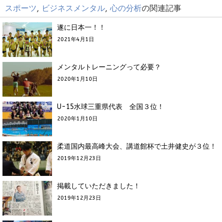
スポーツ
,
ビジネスメンタル
,
心の分析
の関連記事
遂に日本一！！
2021年4月1日
メンタルトレーニングって必要？
2020年1月10日
U-15水球三重県代表 全国３位！
2020年1月10日
柔道国内最高峰大会、講道館杯で土井健史が３位！
2019年12月23日
掲載していただきました！
2019年12月23日