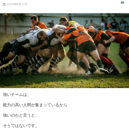
2019年8月17日
強いチームは、
能力の高い人間が集まっているから
強いのかと言うと、
そうではないです。