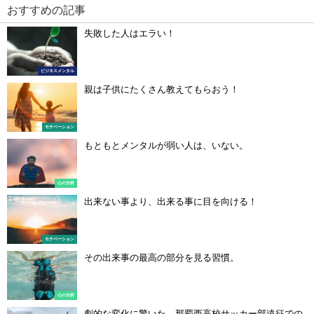
おすすめの記事
失敗した人はエラい！
ビジネスメンタル
親は子供にたくさん教えてもらおう！
モチベーション
もともとメンタルが弱い人は、いない。
心の分析
出来ない事より、出来る事に目を向ける！
モチベーション
その出来事の最高の部分を見る習慣。
心の分析
劇的な変化に驚いた、那覇西高校サッカー部遠征での