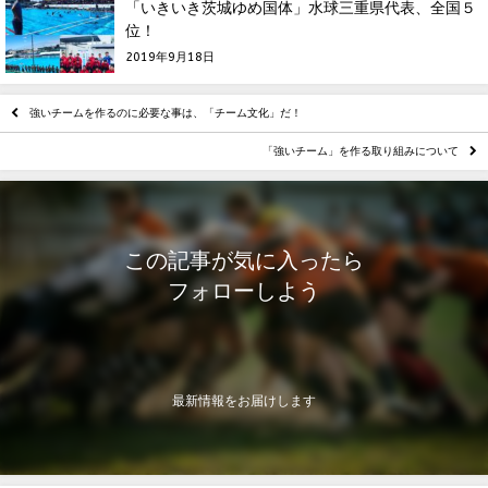
「いきいき茨城ゆめ国体」水球三重県代表、全国５
位！
2019年9月18日
強いチームを作るのに必要な事は、「チーム文化」だ！
「強いチーム」を作る取り組みについて
この記事が気に入ったら
フォローしよう
最新情報をお届けします