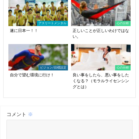
アスリートメンタル
心の分析
遂に日本一！！
正しいことが正しいわけではな
い。
ビジョン/目標設定
心の分析
自分で望む環境に行け！
良い事をしたら、悪い事をした
くなる？（モラルライセンシン
グとは）
コメント
※