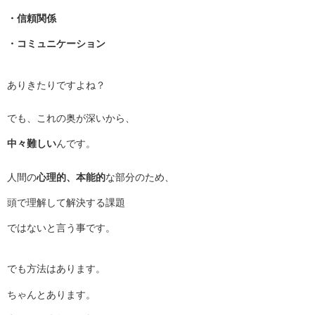
・信頼関係
・コミュニケーション
ありきたりですよね？
でも、これの奥が深いから、
中々難しい
んです。
人間の
心理的、本能的
な部分のため、
頭で理解して解決する課題
ではないと言う事です。
でも方法はあります。
ちゃんとあります。