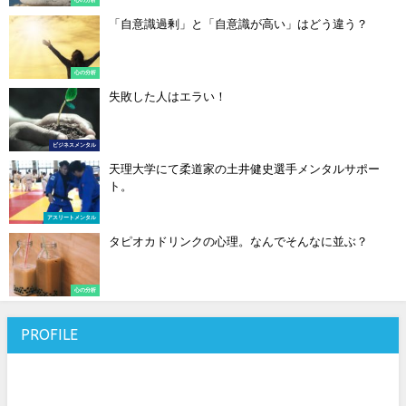
「自意識過剰」と「自意識が高い」はどう違う？
心の分析
失敗した人はエラい！
ビジネスメンタル
天理大学にて柔道家の土井健史選手メンタルサポー
ト。
アスリートメンタル
タピオカドリンクの心理。なんでそんなに並ぶ？
心の分析
PROFILE