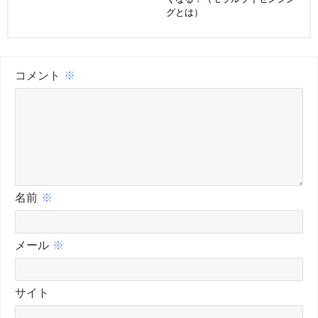
グとは）
コメント
※
名前
※
メール
※
サイト