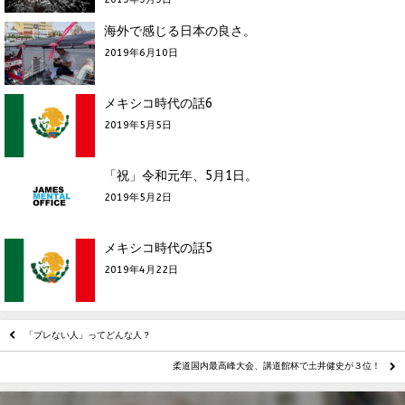
海外で感じる日本の良さ。
2019年6月10日
メキシコ時代の話6
2019年5月5日
「祝」令和元年、5月1日。
2019年5月2日
メキシコ時代の話5
2019年4月22日
「ブレない人」ってどんな人？
柔道国内最高峰大会、講道館杯で土井健史が３位！