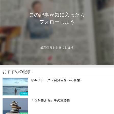
この記事が気に入ったら
フォローしよう
最新情報をお届けします
おすすめの記事
セルフトーク（自分自身への言葉）
スポーツ
「心を整える」事の重要性
心の分析