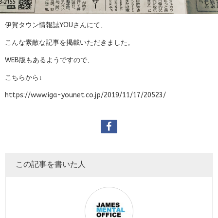
伊賀タウン情報誌YOUさんにて、
こんな素敵な記事を掲載いただきました。
WEB版もあるようですので、
こちらから↓
https://www.iga-younet.co.jp/2019/11/17/20523/
この記事を書いた人